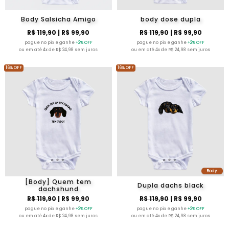
Body Salsicha Amigo
body dose dupla
R$ 119,90
| R$ 99,90
R$ 119,90
| R$ 99,90
pague no pix e ganhe
+2% OFF
pague no pix e ganhe
+2% OFF
ou em até 4x de R$ 24,98 sem juros
ou em até 4x de R$ 24,98 sem juros
16% OFF
16% OFF
Body
[Body] Quem tem
Dupla dachs black
dachshund
R$ 119,90
| R$ 99,90
R$ 119,90
| R$ 99,90
pague no pix e ganhe
+2% OFF
pague no pix e ganhe
+2% OFF
ou em até 4x de R$ 24,98 sem juros
ou em até 4x de R$ 24,98 sem juros