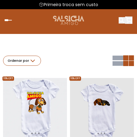
Primeira troca sem custo
Ordenar por
16% OFF
16% OFF