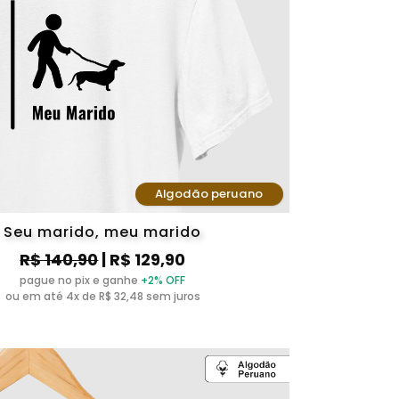
Algodão peruano
Seu marido, meu marido
R$ 140,90
| R$ 129,90
pague no pix e ganhe
+2% OFF
ou em até 4x de R$ 32,48 sem juros