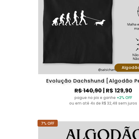
Algodã
Evolução Dachshund [Algodão P
R$ 140,90
| R$ 129,90
pague no pix e ganhe
+2% OFF
ou em até 4x de R$ 32,48 sem juros
7% OFF