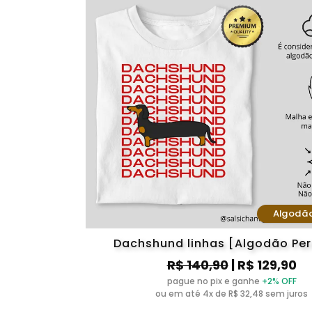
Algodã
Dachshund linhas [Algodão Pe
R$ 140,90
| R$ 129,90
pague no pix e ganhe
+2% OFF
ou em até 4x de R$ 32,48 sem juros