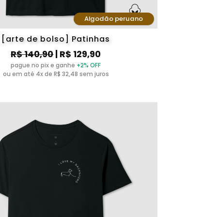
Algodão peruano
[arte de bolso] Patinhas
R$ 140,90
| R$ 129,90
pague no pix e ganhe
+2% OFF
ou em até 4x de R$ 32,48 sem juros