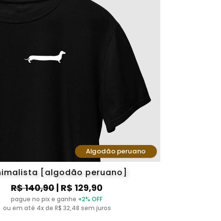
Algodão peruano
nimalista [algodão peruano]
R$ 140,90
| R$ 129,90
pague no pix e ganhe
+2% OFF
ou em até 4x de R$ 32,48 sem juros