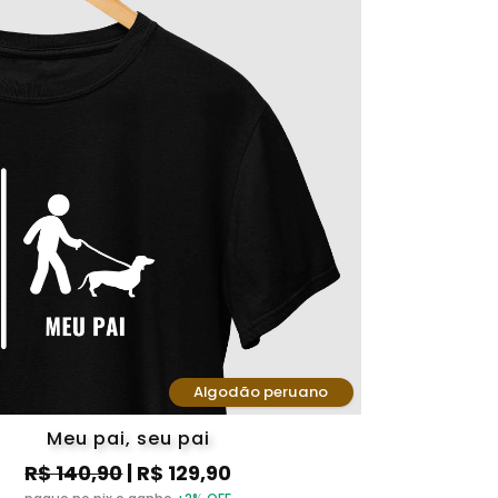
Algodão peruano
Meu pai, seu pai
R$ 140,90
| R$ 129,90