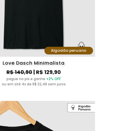
Algodão peruano
Love Dasch Minimalista
R$ 140,90
| R$ 129,90
pague no pix e ganhe
+2% OFF
ou em até 4x de R$ 32,48 sem juros