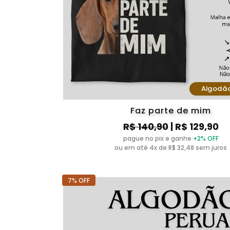
Algodã
Faz parte de mim
R$ 140,90
| R$ 129,90
pague no pix e ganhe
+2% OFF
ou em até 4x de R$ 32,48 sem juros
7% OFF