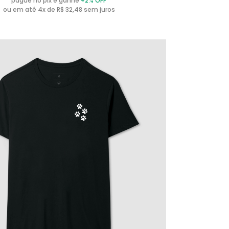
pague no pix e ganhe
+2% OFF
ou em até 4x de R$ 32,48 sem juros