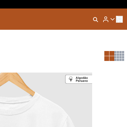
Rastrear Meu Pedido
dos
Trocar Meu Pedido
Avaliar Meu Pedido
Entrar | Cadastrar