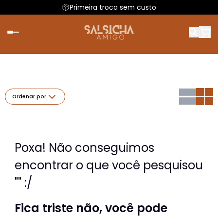
Primeira troca sem custo
Ordenar por
Poxa! Não conseguimos
encontrar o que você pesquisou
"" :/
Fica triste não, você pode