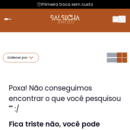
Primeira troca sem custo
Ordenar por
Poxa! Não conseguimos
encontrar o que você pesquisou
"" :/
Fica triste não, você pode