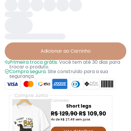
Adicionar ao Carrinho
Primeira troca grátis.
Você tem até 30 dias para
trocar o produto.
Compra segura.
Site construído para a sua
segurança.
Compre Junto
Camiseta
Short legs
R$ 129,90
R$ 109,90
4x de R$ 27,48 sem juros