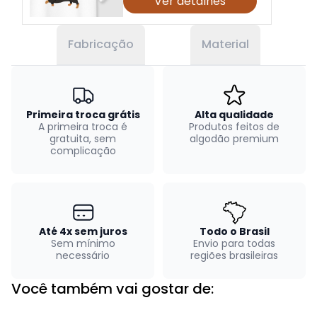
Ver detalhes
Fabricação
Material
Primeira troca grátis
Alta qualidade
A primeira troca é
Produtos feitos de
gratuita, sem
algodão premium
complicação
Até 4x sem juros
Todo o Brasil
Sem mínimo
Envio para todas
necessário
regiões brasileiras
Você também vai gostar de: