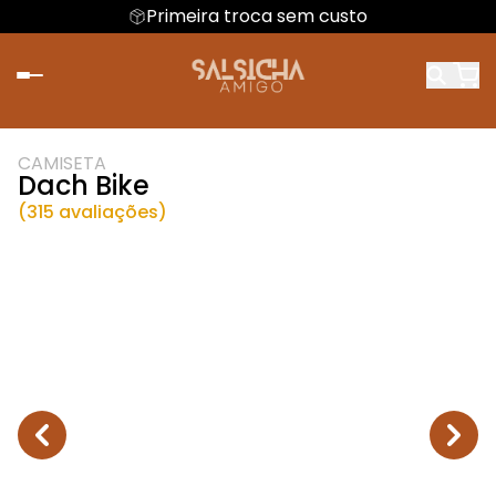
Primeira troca sem custo
CAMISETA
Dach Bike
(315 avaliações)