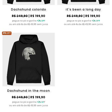
Dachshund colorido
it's been a long day
R$ 249,90
| R$ 199,90
R$ 249,90
| R$ 199,90
pague no pix e ganhe
+2% OFF
pague no pix e ganhe
+2% OFF
ou em até 4x de R$ 49,98 sem juros
ou em até 4x de R$ 49,98 sem juros
20% OFF
Dachshund in the moon
R$ 249,90
| R$ 199,90
pague no pix e ganhe
+2% OFF
ou em até 4x de R$ 49,98 sem juros