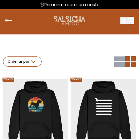
Primeira troca sem custo
Ordenar por
20% OFF
20% OFF