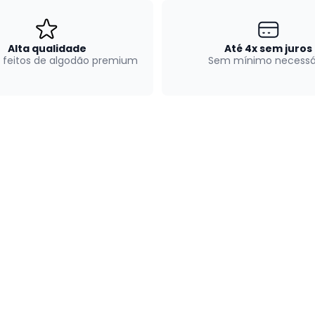
Alta qualidade
Até 4x sem juros
 feitos de algodão premium
Sem mínimo necessá