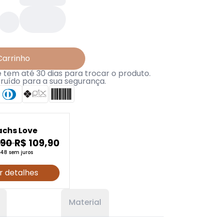
Carrinho
tem até 30 dias para trocar o produto.
truído para a sua segurança.
chs Love
,90
R$ 109,90
,48 sem juros
r detalhes
Material