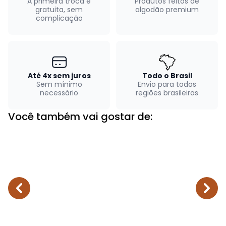
A primeira troca é
Produtos feitos de
gratuita, sem
algodão premium
complicação
Até 4x sem juros
Todo o Brasil
Sem mínimo
Envio para todas
necessário
regiões brasileiras
Você também vai gostar de: