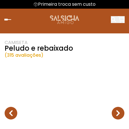
Primeira troca sem custo
CAMISETA
Peludo e rebaixado
(315 avaliações)