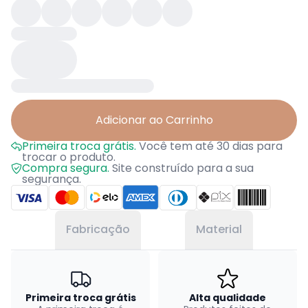
Adicionar ao Carrinho
Primeira troca grátis.
Você tem até 30 dias para
trocar o produto.
Compra segura.
Site construído para a sua
segurança.
Fabricação
Material
Primeira troca grátis
Alta qualidade