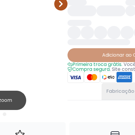
Adicionar ao 
Primeira troca grátis.
Você 
Compra segura.
Site cons
Fabricação
 zoom