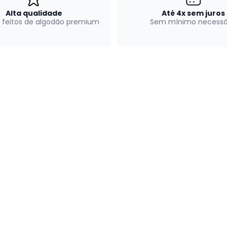
Alta qualidade
Até 4x sem juros
 feitos de algodão premium
Sem mínimo necessá