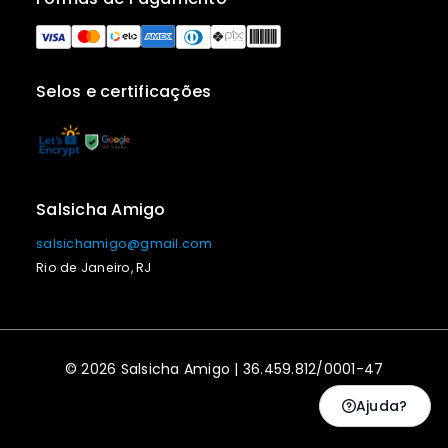
Selos e certificações
Salsicha Amigo
salsichamigo@gmail.com
Rio de Janeiro, RJ
© 2026 Salsicha Amigo | 36.459.812/0001-47
Ajuda?