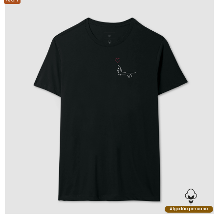
7% OFF
Algodão peruano