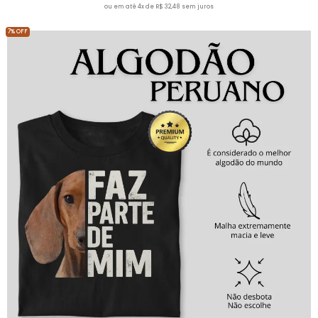
ou em até 4x de R$ 32,48 sem juros
7% OFF