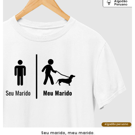
Algodão peruano
Seu marido, meu marido